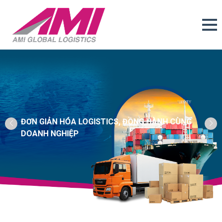
ĐƠN GIẢN HÓA LOGISTICS, ĐỒNG HÀNH CÙNG
DOANH NGHIỆP