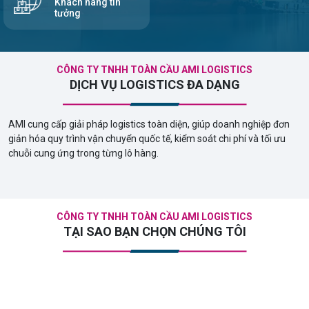
Khách hàng tin
tưởng
CÔNG TY TNHH TOÀN CẦU AMI LOGISTICS
DỊCH VỤ LOGISTICS ĐA DẠNG
AMI cung cấp giải pháp logistics toàn diện, giúp doanh nghiệp đơn
giản hóa quy trình vận chuyển quốc tế, kiểm soát chi phí và tối ưu
chuỗi cung ứng trong từng lô hàng.
CÔNG TY TNHH TOÀN CẦU AMI LOGISTICS
TẠI SAO BẠN CHỌN CHÚNG TÔI