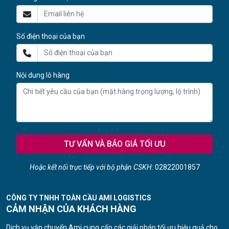
Số điện thoại của bạn
Nội dung lô hàng
TƯ VẤN VÀ BÁO GIÁ TỐI ƯU
Hoặc kết nối trực tiếp với bộ phận CSKH:
02822001857
CÔNG TY TNHH TOÀN CẦU AMI LOGISTICS
CẢM NHẬN CỦA KHÁCH HÀNG
Dịch vụ vận chuyển Ami cung cấp các giải pháp tối ưu hiệu quả cho