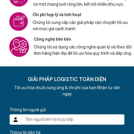
có một mạng lưới rộng lớn, kết nối nhiều khu vực
trong và ngoài nước
Chi phí hợp lý và linh hoạt
Chúng tôi cung cấp các giải pháp vận chuyển tối ưu
với mức giá cạnh tranh.
Công nghệ tiên tiến
Chúng tôi sử dụng các công nghệ quản lý và theo dõi
đơn hàng hiện đại để tôi ưu hóa quy trình và đáp ứng
trải nghiệm khách hàng
GIẢI PHÁP LOGISTIC TOÀN DIỆN
Tối ưu hóa chuỗi cung ứng & chi phí của bạn.Nhận tư vấn
ngay
Thông tin người gửi
Thông tin liên hệ