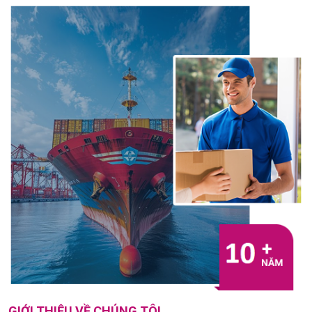
GIỚI THIỆU VỀ CHÚNG TÔI