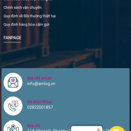
Chính sách vận chuyển
Quy định về Bồi thường thiệt hại
Quy định hàng hóa cấm gửi
FANPAGE
Địa chỉ email
info@amlog.vn
Số điện thoại
02822001857
Địa chỉ