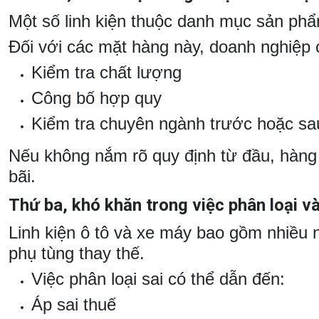
Một số linh kiện thuộc danh mục sản ph
Đối với các mặt hàng này, doanh nghiệp c
Kiểm tra chất lượng
Công bố hợp quy
Kiểm tra chuyên ngành trước hoặc sa
Nếu không nắm rõ quy định từ đầu, hàng h
bãi.
Thứ ba, khó khăn trong việc phân loại v
Linh kiện ô tô và xe máy bao gồm nhiều 
phụ tùng thay thế.
Việc phân loại sai có thể dẫn đến:
Áp sai thuế