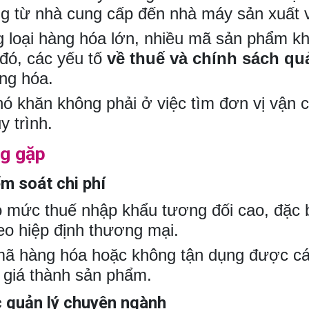
ng từ nhà cung cấp đến nhà máy sản xuất v
 loại hàng hóa lớn, nhiều mã sản phẩm kh
đó, các yếu tố
về thuế và chính sách q
àng hóa.
ó khăn không phải ở việc tìm đơn vị vận c
y trình.
ng gặp
m soát chi phí
có mức thuế nhập khẩu tương đối cao, đặc
eo hiệp định thương mại.
ã hàng hóa hoặc không tận dụng được các 
 giá thành sản phẩm.
c quản lý chuyên ngành