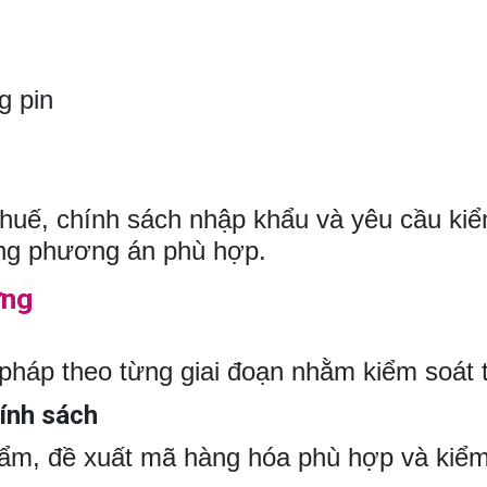
g pin
thuế, chính sách nhập khẩu và yêu cầu ki
ựng phương án phù hợp.
ựng
háp theo từng giai đoạn nhằm kiểm soát 
hính sách
ẩm, đề xuất mã hàng hóa phù hợp và kiểm t