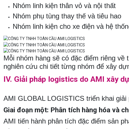
Nhóm linh kiện thân vỏ và nội thất
Nhóm phụ tùng thay thế và tiêu hao
Nhóm linh kiện cho xe điện và hệ thốn
Mỗi nhóm hàng sẽ có đặc điểm riêng về 
nghiên cứu chi tiết từng nhóm để xây d
IV. Giải pháp logistics do AMI xây d
AMI GLOBAL LOGISTICS triển khai giải p
Giai đoạn một: Phân tích hàng hóa và c
AMI tiến hành phân tích đặc điểm sản ph