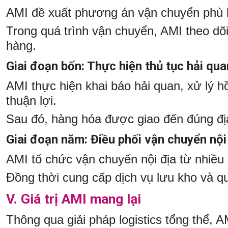
AMI đề xuất phương án vận chuyển phù hợ
Trong quá trình vận chuyển, AMI theo dõi
hàng.
Giai đoạn bốn: Thực hiện thủ tục hải qu
AMI thực hiện khai báo hải quan, xử lý h
thuận lợi.
Sau đó, hàng hóa được giao đến đúng đị
Giai đoạn năm: Điều phối vận chuyển nội
AMI tổ chức vận chuyển nội địa từ nhiề
Đồng thời cung cấp dịch vụ lưu kho và q
V. Giá trị AMI mang lại
Thông qua giải pháp logistics tổng thể, 