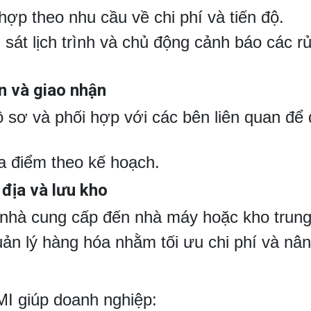
p theo nhu cầu về chi phí và tiến độ.
 sát lịch trình và chủ động cảnh báo các rủ
an và giao nhận
ồ sơ và phối hợp với các bên liên quan để
a điểm theo kế hoạch.
 địa và lưu kho
u nhà cung cấp đến nhà máy hoặc kho trun
uản lý hàng hóa nhằm tối ưu chi phí và nâ
AMI giúp doanh nghiệp: