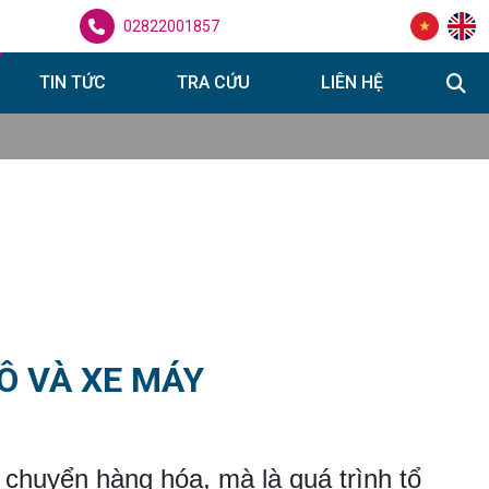
02822001857
TIN TỨC
TRA CỨU
LIÊN HỆ
Ô VÀ XE MÁY
n chuyển hàng hóa, mà là quá trình tổ