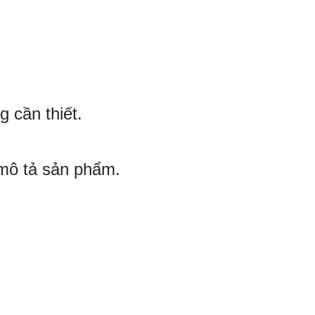
 cần thiết.
 mô tả sản phẩm.