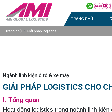
TRANG CHỦ
G
Trang chủ
Giải pháp logistics
Ngành linh kiện ô tô & xe máy
GIẢI PHÁP LOGISTICS CHO C
I. Tổng quan
Hoạt động logistics trong ngành linh kiệ