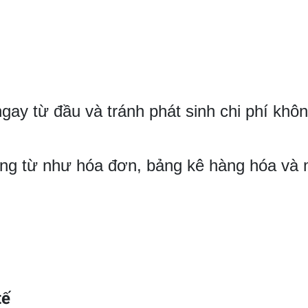
gay từ đầu và tránh phát sinh chi phí không
hứng từ như hóa đơn, bảng kê hàng hóa và
tế