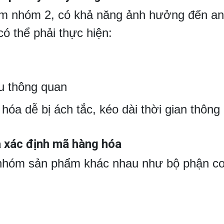
ẩm nhóm 2, có khả năng ảnh hưởng đến an 
ó thể phải thực hiện:
u thông quan
óa dễ bị ách tắc, kéo dài thời gian thông 
à xác định mã hàng hóa
nhóm sản phẩm khác nhau như bộ phận cơ kh