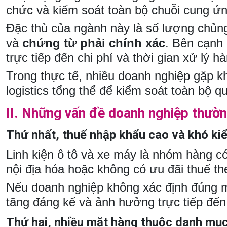
chức và kiểm soát toàn bộ chuỗi cung ứ
Đặc thù của ngành này là số lượng chủng
và
chứng từ phải chính xác
. Bên cạnh 
trực tiếp đến chi phí và thời gian xử lý h
Trong thực tế, nhiều doanh nghiệp gặp kh
logistics tổng thể để kiểm soát toàn bộ qu
II. Những vấn đề doanh nghiệp thườ
Thứ nhất, thuế nhập khẩu cao và khó kiể
Linh kiện ô tô và xe máy là nhóm hàng 
nội địa hóa hoặc không có ưu đãi thuế th
Nếu doanh nghiệp không xác định đúng m
tăng đáng kể và ảnh hưởng trực tiếp đến
Thứ hai, nhiều mặt hàng thuộc danh mụ