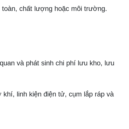
toàn, chất lượng hoặc môi trường.
quan và phát sinh chi phí lưu kho, lưu
í, linh kiện điện tử, cụm lắp ráp và