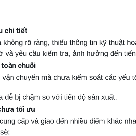
 chi tiết
không rõ ràng, thiếu thông tin kỹ thuật h
ờ và yêu cầu kiểm tra, ảnh hưởng đến tiến
 toàn chuỗi
an vận chuyển mà chưa kiểm soát các yếu t
 dễ bị chậm so với tiến độ sản xuất.
chưa tối ưu
cung cấp và giao đến nhiều điểm khác nha
sẽ: