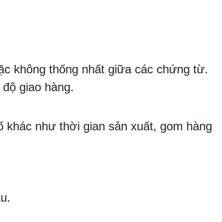
oặc không thống nhất giữa các chứng từ.
 độ giao hàng.
ố khác như thời gian sản xuất, gom hàng
u.