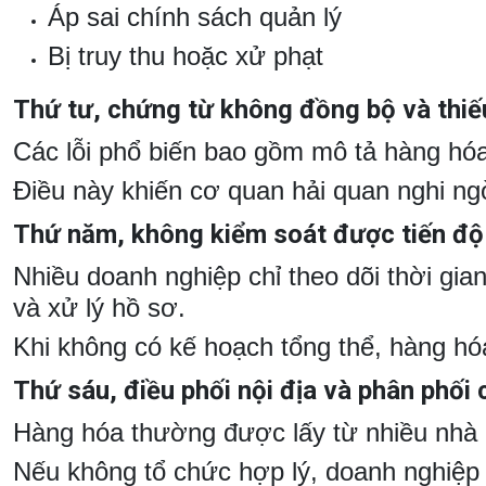
Áp sai chính sách quản lý
Bị truy thu hoặc xử phạt
Thứ tư, chứng từ không đồng bộ và thiếu
Các lỗi phổ biến bao gồm mô tả hàng hóa 
Điều này khiến cơ quan hải quan nghi ng
Thứ năm, không kiểm soát được tiến độ
Nhiều doanh nghiệp chỉ theo dõi thời gi
và xử lý hồ sơ.
Khi không có kế hoạch tổng thể, hàng hóa
Thứ sáu, điều phối nội địa và phân phối 
Hàng hóa thường được lấy từ nhiều nhà 
Nếu không tổ chức hợp lý, doanh nghiệp 