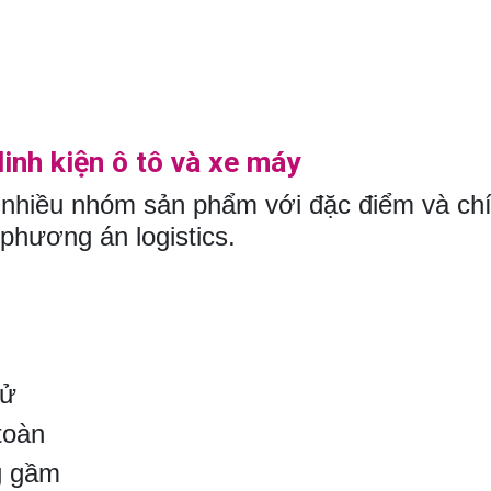
inh kiện ô tô và xe máy
nhiều nhóm sản phẩm với đặc điểm và chí
phương án logistics.
tử
toàn
g gầm