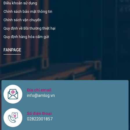
Điều khoản sử dụng
Chính sách bảo mật thông tin
Chính sách vận chuyển
Quy định về Bồi thường thiệt hại
Quy định hàng hóa cấm gửi
FANPAGE
Địa chỉ email
info@amlog.vn
Số điện thoại
02822001857