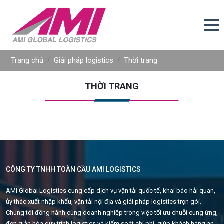
Trang chủ
Giải pháp logistics
Thời trang
THỜI TRANG
CÔNG TY TNHH TOÀN CẦU AMI LOGISTICS
AMI Global Logistics cung cấp dịch vụ vận tải quốc tế, khai báo hải quan,
ủy thác xuất nhập khẩu, vận tải nội địa và giải pháp logistics trọn gói.
Chúng tôi đồng hành cùng doanh nghiệp trong việc tối ưu chuỗi cung ứng,
đơn giản hóa quy trình logistics và kiểm soát chi phí, giúp khách hàng an