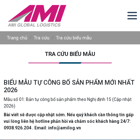
Trang chủ
Tra cứu
Tra cứu biểu mẫu
TRA CỨU BIỂU MẪU
BIỂU MẪU TỰ CÔNG BỐ SẢN PHẨM MỚI NHẤT
2026
Mẫu số 01: Bản tự công bố sản phẩm theo Nghị định 15 (Cập nhật
2026)
Bài viết sẽ được cập nhật sớm. Nếu quý khách cần thông tin gấp
vui lòng liên hệ hotline phản hồi và chăm sóc khách hàng 24/7:
0938.926.204 . Email: info@amilog.vn