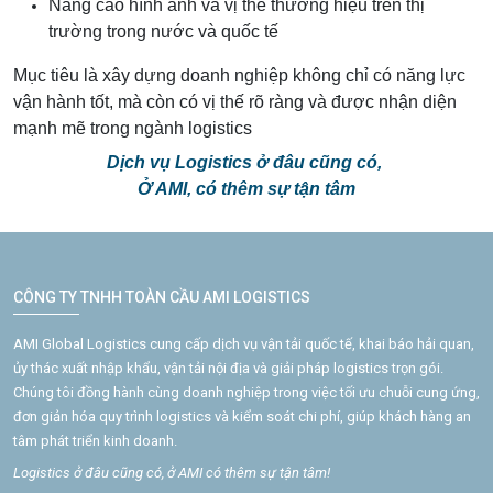
Nâng cao hình ảnh và vị thế thương hiệu trên thị
trường trong nước và quốc tế
Mục tiêu là xây dựng doanh nghiệp không chỉ có năng lực
vận hành tốt, mà còn có vị thế rõ ràng và được nhận diện
mạnh mẽ trong ngành logistics
Dịch vụ Logistics ở đâu cũng có,
Ở AMI, có thêm sự tận tâm
CÔNG TY TNHH TOÀN CẦU AMI LOGISTICS
AMI Global Logistics cung cấp dịch vụ vận tải quốc tế, khai báo hải quan,
ủy thác xuất nhập khẩu, vận tải nội địa và giải pháp logistics trọn gói.
Chúng tôi đồng hành cùng doanh nghiệp trong việc tối ưu chuỗi cung ứng,
đơn giản hóa quy trình logistics và kiểm soát chi phí, giúp khách hàng an
tâm phát triển kinh doanh.
Logistics ở đâu cũng có, ở AMI có thêm sự tận tâm!