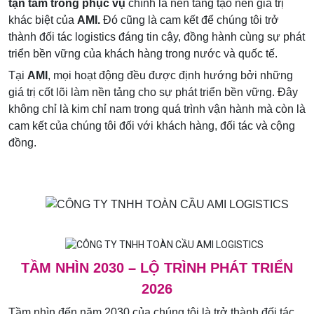
tận tâm trong phục vụ
chính là nền tảng tạo nên giá trị
khác biệt của
AMI.
Đó cũng là cam kết để chúng tôi trở
thành đối tác logistics đáng tin cậy, đồng hành cùng sự phát
triển bền vững của khách hàng trong nước và quốc tế.
Tại
AMI
, mọi hoạt động đều được định hướng bởi những
giá trị cốt lõi làm nền tảng cho sự phát triển bền vững. Đây
không chỉ là kim chỉ nam trong quá trình vận hành mà còn là
cam kết của chúng tôi đối với khách hàng, đối tác và cộng
đồng.
TẦM NHÌN 2030 – LỘ TRÌNH PHÁT TRIỂN
2026
Tầm nhìn đến năm 2030 của chúng tôi là trở thành đối tác