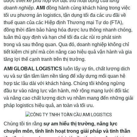
được thiết kế phù hợp với đặc thù hoạt động của từng
doanh nghiệp
.
AMI
đồng hành cùng khách hàng trong việc
tối ưu phương án logistics, tận dụng tối đa các ưu đãi về
thuế quan của các Hiệp định Thương mại Tự do (FTA),
đồng thời đảm bảo hàng hóa được lưu thông nhanh chóng,
tuân thủ quy định và hạn chế tối đa các rủi ro phát sinh
trong và sau thông quan. Qua đó, doanh nghiệp không chỉ
tiết kiệm chi phí mà còn nâng cao hiệu quả vận hành và gia
tăng lợi thế cạnh tranh trên thị trường.
AMI GLOBAL LOGISTICS
luôn lấy uy tín, chất lượng dịch
vụ và sự tận tâm làm nền tảng để xây dựng mối quan hệ
hợp tác lâu dài với khách hàng. Chúng tôi không ngừng
đầu tư vào năng lực vận hành, mở rộng mạng lưới đối tác
và nâng cao chất lượng dịch vụ nhằm mang đến những giải
pháp logistics hiệu quả, an toàn và tối ưu.
Chúng tôi tin rằng
sự am hiểu thị trường, năng lực
chuyên môn, tính linh hoạt trong giải pháp và tinh thần