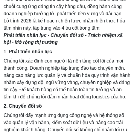
chuỗi cung ứng đáng tin cậy hàng đầu, đồng hành cùng
doanh nghiệp hướng tới phát triển bền vững và dài hạn.
Lộ trình 2026 là kế hoạch chiến lược nhằm hiện thực hóa
tầm nhìn này, tập trung vào 4 trụ cột trọng tâm:
Phát triển nhân lực - Chuyển đổi số - Trách nhiệm xã
hội - Mở rộng thị trường
1. Phát triển nhân lực
Chúng tôi xác định con người là nền tảng cốt lõi của mọi
thành công.
Doanh nghiệp tập trung đào tạo chuyên môn,
nâng cao năng lực quản lý và chuẩn hóa quy trình vận hành
nhằm xây dựng đội ngũ vững vàng, chuyên nghiệp và đáng
tin cậy.
Để khách hàng có thể hoàn toàn tin tưởng và an
tâm khi để chúng tôi đảm nhận hoạt động logistics của họ.
2. Chuyển đổi số
Chúng tôi đẩy mạnh ứng dụng công nghệ và hệ thống số
vào quản lý vận hành, kiểm soát dữ liệu và nâng cao trải
nghiệm khách hàng.
Chuyển đổi số không chỉ nhằm tối ưu