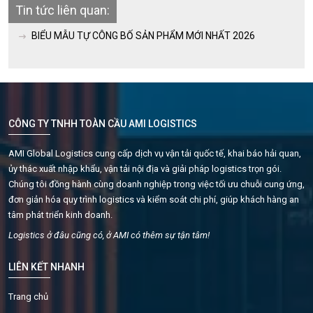
Tin tức liên quan:
BIỂU MẪU TỰ CÔNG BỐ SẢN PHẨM MỚI NHẤT 2026
CÔNG TY TNHH TOÀN CẦU AMI LOGISTICS
AMI Global Logistics cung cấp dịch vụ vận tải quốc tế, khai báo hải quan,
ủy thác xuất nhập khẩu, vận tải nội địa và giải pháp logistics trọn gói.
Chúng tôi đồng hành cùng doanh nghiệp trong việc tối ưu chuỗi cung ứng,
đơn giản hóa quy trình logistics và kiểm soát chi phí, giúp khách hàng an
tâm phát triển kinh doanh.
Logistics ở đâu cũng có, ở AMI có thêm sự tận tâm!
LIÊN KẾT NHANH
Trang chủ