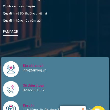
Chính sách vận chuyển
Quy định về Bồi thường thiệt hại
Quy định hàng hóa cấm gửi
FANPAGE
Địa chỉ email
info@amlog.vn
Số điện thoại
02822001857
Địa chỉ