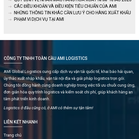
CÁC ĐIỀU KHOẢN VÀ ĐIỀU KIỆN TIÊU CHUẨN CỦA AMI
NHỮNG THÔNG TIN KHÁC CẦN LƯU Ý CHO HÀNG XUẤT KHẨU
PHẠM VI DỊCH VỤ TẠI AMI
CÔNG TY TNHH TOÀN CẦU AMI LOGISTICS
AMI Global Logistics cung cấp dịch vụ vận tải quốc tế, khai báo hải quan,
ủy thác xuất nhập khẩu, vận tải nội địa và giải pháp logistics trọn gói.
Chúng tôi đồng hành cùng doanh nghiệp trong việc tối ưu chuỗi cung ứng,
đơn giản hóa quy trình logistics và kiểm soát chi phí, giúp khách hàng an
tâm phát triển kinh doanh.
Logistics ở đâu cũng có, ở AMI có thêm sự tận tâm!
LIÊN KẾT NHANH
Trang chủ